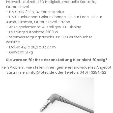
Intervall, Laufzeit , LED Helligkeit, manuelle Kontrolle,
Output Level
- DMX: XLR 3-Pol, 4-Kanal-Modus
- DMX Funktionen: Colour Change, Colour Fade, Colour
Jump, Dimmer, Output Level, Strobe
- Anzeigeelemente: 4-stelliges LED Display
- Leistungsaufnahme: 1200 W
- Stromversorgungsanschluss: IEC Gerätebuchse
weiblich
- Maße: 42,1 x 20,2 x 32,2 cm
- Gewicht: 9 kg
Sie werden für Ihre Veranstaltung hier nicht fündig?
Kein Problem, wie stellen Ihnen gerne ein individuelles Angebot
zusammen:
info@totec.de
oder Telefon: 040/43254422