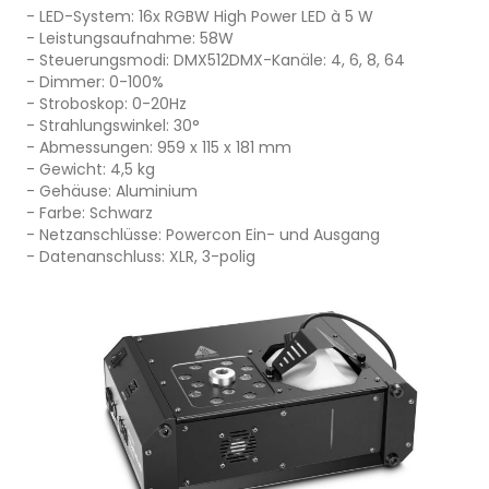
- LED-System: 16x RGBW High Power LED à 5 W
- Leistungsaufnahme: 58W
- Steuerungsmodi: DMX512DMX-Kanäle: 4, 6, 8, 64
- Dimmer: 0-100%
- Stroboskop: 0-20Hz
- Strahlungswinkel: 30°
- Abmessungen: 959 x 115 x 181 mm
- Gewicht: 4,5 kg
- Gehäuse: Aluminium
- Farbe: Schwarz
- Netzanschlüsse: Powercon Ein- und Ausgang
- Datenanschluss: XLR, 3-polig