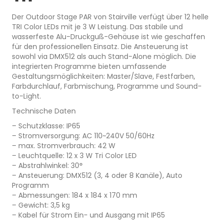
Der Outdoor Stage PAR von Stairville verfügt über 12 helle
TRI Color LEDs mit je 3 W Leistung. Das stabile und
wasserfeste Alu-Druckguß-Gehäuse ist wie geschaffen
für den professionellen Einsatz. Die Ansteuerung ist
sowohl via DMX512 als auch Stand-Alone möglich. Die
integrierten Programme bieten umfassende
Gestaltungsmöglichkeiten: Master/Slave, Festfarben,
Farbdurchlauf, Farbmischung, Programme und Sound-
to-Light.
Technische Daten
– Schutzklasse: IP65
– Stromversorgung: AC 110~240V 50/60Hz
– max. Stromverbrauch: 42 W
– Leuchtquelle: 12 x 3 W Tri Color LED
– Abstrahlwinkel: 30°
– Ansteuerung: DMX512 (3, 4 oder 8 Kanäle), Auto
Programm
– Abmessungen: 184 x 184 x 170 mm
– Gewicht: 3,5 kg
– Kabel für Strom Ein- und Ausgang mit IP65