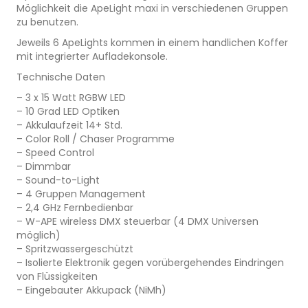
Möglichkeit die ApeLight maxi in verschiedenen Gruppen
zu benutzen.
Jeweils 6 ApeLights kommen in einem handlichen Koffer
mit integrierter Aufladekonsole.
Technische Daten
– 3 x 15 Watt RGBW LED
– 10 Grad LED Optiken
– Akkulaufzeit 14+ Std.
– Color Roll / Chaser Programme
– Speed Control
– Dimmbar
– Sound-to-Light
– 4 Gruppen Management
– 2,4 GHz Fernbedienbar
– W-APE wireless DMX steuerbar (4 DMX Universen
möglich)
– Spritzwassergeschützt
– Isolierte Elektronik gegen vorübergehendes Eindringen
von Flüssigkeiten
– Eingebauter Akkupack (NiMh)