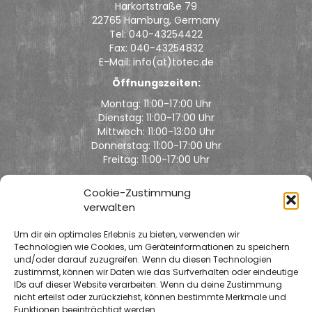
Harkortstraße 79
22765 Hamburg, Germany
Tel: 040-43254422
Fax: 040-43254832
E-Mail: info(at)totec.de
Öffnungszeiten:
Montag: 11:00-17:00 Uhr
Dienstag: 11:00-17:00 Uhr
Mittwoch: 11:00-13:00 Uhr
Donnerstag: 11:00-17:00 Uhr
Freitag: 11:00-17:00 Uhr
Rückgabe:
Cookie-Zustimmung
Montag bis Freitag: 11:00-13:00 Uhr
verwalten
Um dir ein optimales Erlebnis zu bieten, verwenden wir
Technologien wie Cookies, um Geräteinformationen zu speichern
und/oder darauf zuzugreifen. Wenn du diesen Technologien
zustimmst, können wir Daten wie das Surfverhalten oder eindeutige
IDs auf dieser Website verarbeiten. Wenn du deine Zustimmung
nicht erteilst oder zurückziehst, können bestimmte Merkmale und
Klicke hier, um Marketing-Cookies zu
Funktionen beeinträchtigt werden.