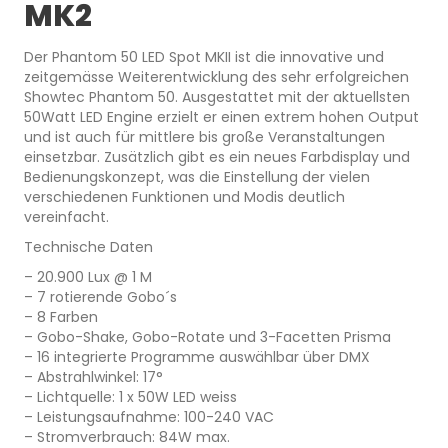
MK2
Der Phantom 50 LED Spot MKII ist die innovative und
zeitgemässe Weiterentwicklung des sehr erfolgreichen
Showtec Phantom 50. Ausgestattet mit der aktuellsten
50Watt LED Engine erzielt er einen extrem hohen Output
und ist auch für mittlere bis große Veranstaltungen
einsetzbar. Zusätzlich gibt es ein neues Farbdisplay und
Bedienungskonzept, was die Einstellung der vielen
verschiedenen Funktionen und Modis deutlich
vereinfacht.
Technische Daten
– 20.900 Lux @ 1 M
– 7 rotierende Gobo´s
– 8 Farben
– Gobo-Shake, Gobo-Rotate und 3-Facetten Prisma
– 16 integrierte Programme auswählbar über DMX
– Abstrahlwinkel: 17°
– Lichtquelle: 1 x 50W LED weiss
– Leistungsaufnahme: 100-240 VAC
– Stromverbrauch: 84W max.