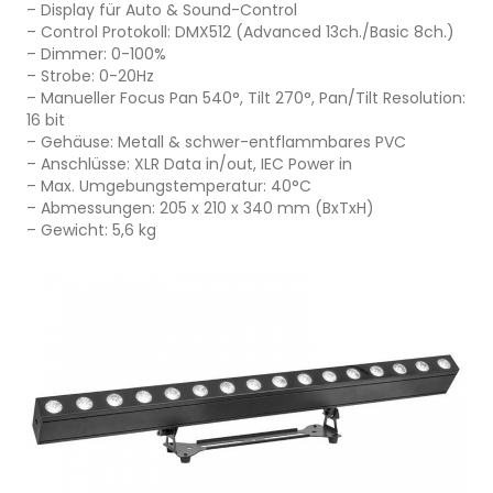
– Display für Auto & Sound-Control
– Control Protokoll: DMX512 (Advanced 13ch./Basic 8ch.)
– Dimmer: 0-100%
– Strobe: 0-20Hz
– Manueller Focus Pan 540°, Tilt 270°, Pan/Tilt Resolution:
16 bit
– Gehäuse: Metall & schwer-entflammbares PVC
– Anschlüsse: XLR Data in/out, IEC Power in
– Max. Umgebungstemperatur: 40°C
– Abmessungen: 205 x 210 x 340 mm (BxTxH)
– Gewicht: 5,6 kg