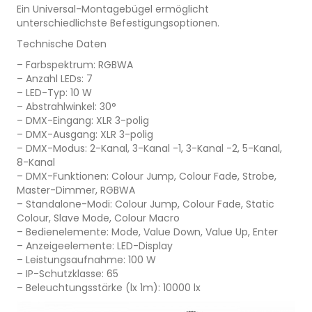
Ein Universal-Montagebügel ermöglicht
unterschiedlichste Befestigungsoptionen.
Technische Daten
– Farbspektrum: RGBWA
– Anzahl LEDs: 7
– LED-Typ: 10 W
– Abstrahlwinkel: 30°
– DMX-Eingang: XLR 3-polig
– DMX-Ausgang: XLR 3-polig
– DMX-Modus: 2-Kanal, 3-Kanal -1, 3-Kanal -2, 5-Kanal,
8-Kanal
– DMX-Funktionen: Colour Jump, Colour Fade, Strobe,
Master-Dimmer, RGBWA
– Standalone-Modi: Colour Jump, Colour Fade, Static
Colour, Slave Mode, Colour Macro
– Bedienelemente: Mode, Value Down, Value Up, Enter
– Anzeigeelemente: LED-Display
– Leistungsaufnahme: 100 W
– IP-Schutzklasse: 65
– Beleuchtungsstärke (lx 1m): 10000 lx