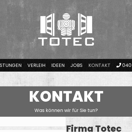
ISTUNGEN
VERLEIH
IDEEN
JOBS
KONTAKT
040
KONTAKT
Was können wir für Sie tun?
Firma Totec