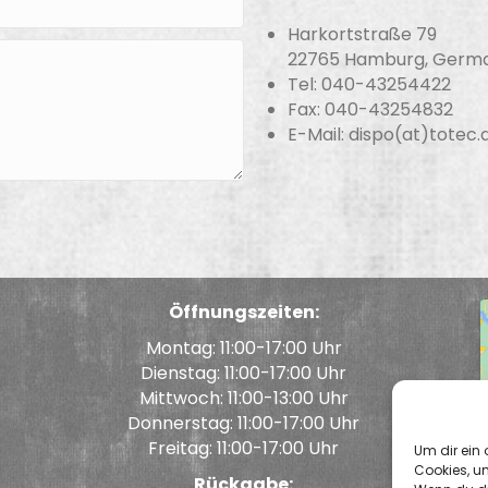
Harkortstraße 79
22765 Hamburg, Germ
Tel: 040-43254422
Fax: 040-43254832
E-Mail: dispo(at)totec.
Öffnungszeiten:
Montag: 11:00-17:00 Uhr
Dienstag: 11:00-17:00 Uhr
Mittwoch: 11:00-13:00 Uhr
Donnerstag: 11:00-17:00 Uhr
Freitag: 11:00-17:00 Uhr
Um dir ein 
Cookies, u
Rückgabe: