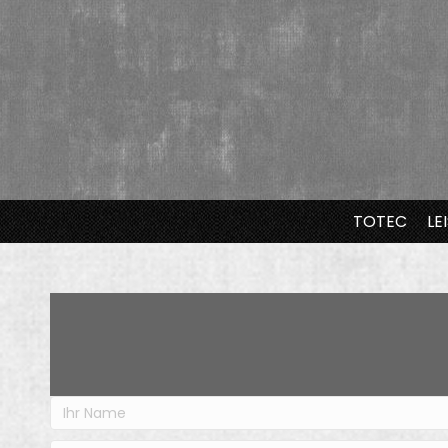
TOTEC
LE