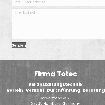
Senden
Firma Totec
Veranstaltungstechnik
Verleih-Verkauf-Durchführung-Beratung
Harkortstraße 79
22765 Hamburg, Germany